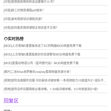
[问答]
我想提高情商和说话要看什么书？
[问答]
顾三月情感课程pdf谁有？
[问答]
谁有情感培训课程资源？
[问答]
如何看卖情感课程正规还是不正规？
实时热榜
[MOD]
上古卷轴5重置版改进了SC的陶器MOD网盘免费下载
[MOD]
上古卷轴5重置版更好的资源警告MOD网盘免费下载
[MOD]
星露谷物语公鸡（蓝鸡替代品）MOD网盘免费下载
[图片]
二佐Nisa海梦睡衣cosplay套图网盘资源分享！
[视频]
冒险岛国服怀旧服 月妙副本详细攻略 一条视频助力10级直升21 组队不求人
[视频]
冒险岛怀旧服萌新必看攻略，1-30级详细攻略，3小时就能到21级！
回复区