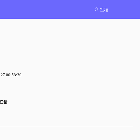
投稿
7 00:58:30
狂猎