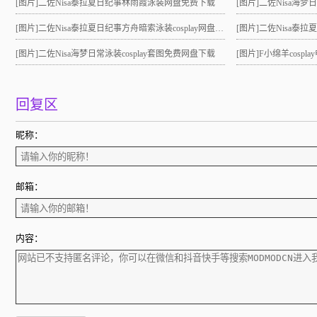
[图片]
二佐Nisa泰拉夏日纪事林雨霞泳装网盘免费下载
[图片]
二佐Nisa海梦
[图片]
二佐Nisa泰拉夏日纪事方舟暗索泳装cosplay网盘分享！
[图片]
二佐Nisa泰拉夏日
[图片]
二佐Nisa海梦日常泳装cosplay套图免费网盘下载
[图片]
F小绵羊cosp
回复区
昵称：
邮箱：
内容：