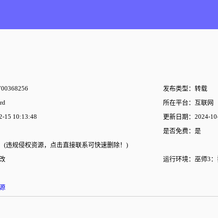
00368256
发布类型：转载
rd
所在平台：互联网
15 10:13:48
更新日期：2024-10-2
是否免费：是
(违规侵权资源，点击直接联系可快速删除！)
改
运行环境：巫师3：
源