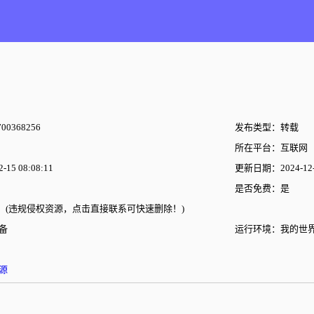
00368256
发布类型：转载
所在平台：互联网
15 08:08:11
更新日期：2024-12-0
是否免费：是
(违规侵权资源，点击直接联系可快速删除！)
备
运行环境：我的世
源