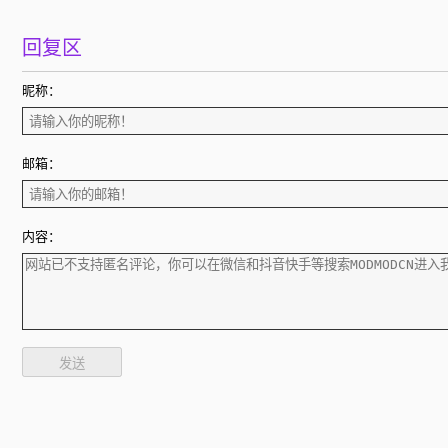
回复区
昵称：
邮箱：
内容：
发送