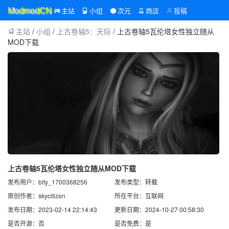
主站
小组
次元
商店
投稿
ModmodCN
主站
/
小组
/
上古卷轴5：天际
/ 上古卷轴5瓦伦塔女性独立随从
MOD下载
上古卷轴5瓦伦塔女性独立随从MOD下载
发布用户：bity_1700368256
发布类型：转载
原创作者：skycitizen
所在平台：互联网
发布日期：2023-02-14 22:14:43
更新日期：2024-10-27 00:58:30
是否开源：否
是否免费：是