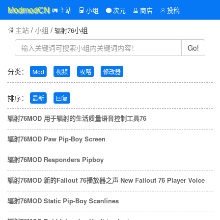
主站
小组
次元
商店
投稿
ModmodCN
主站
/
小组
/
小组
辐射76
Go!
分类：
Mod
视频
攻略
修改器
排序：
最新
回复
辐射76MOD 用于辐射的生活质量语音控制工具76
辐射76MOD Paw Pip-Boy Screen
辐射76MOD Responders Pipboy
辐射76MOD 新的Fallout 76播放器之声 New Fallout 76 Player Voice
辐射76MOD Static Pip-Boy Scanlines