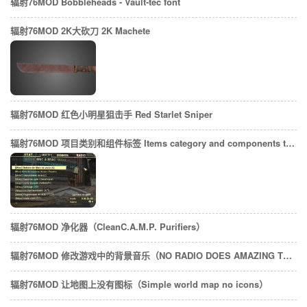
辐射76MOD Bobbleheads - Vault-tec font
辐射76MOD 2K大砍刀 2K Machete
辐射76MOD 红色小明星狙击手 Red Starlet Sniper
辐射76MOD 项目类别和组件标签 Items category and components tags
辐射76MOD 净化器（CleanC.A.M.P. Purifiers）
辐射76MOD 修改游戏中的背景音乐（NO RADIO DOES AMAZING THINGS TO MY MONETISATION）
辐射76MOD 让地图上没有图标（Simple world map no icons）