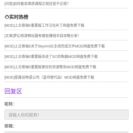
[问答]
如何看卖情感课程正规还是不正规？
实时热榜
[MOD]
上古卷轴5重置版工作汉化补丁网盘免费下载
[文章]
梦幻西游畅玩服有哪些赚钱手段攻略分享！
[MOD]
上古卷轴5关于SkyrimSE主线完成文件MOD网盘免费下载
[MOD]
上古卷轴5重置版改进了SC的陶器MOD网盘免费下载
[MOD]
上古卷轴5重置版更好的资源警告MOD网盘免费下载
[MOD]
星露谷物语公鸡（蓝鸡替代品）MOD网盘免费下载
回复区
昵称：
邮箱：