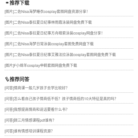
推荐下载
[图片]
二佐Nisa海梦睡衣cosplay套图网盘资源分享！
[图片]
二佐Nisa泰拉夏日纪事林雨霞泳装网盘免费下载
[图片]
二佐Nisa泰拉夏日纪事方舟暗索泳装cosplay网盘分享！
[图片]
二佐Nisa海梦日常泳装cosplay套图免费网盘下载
[图片]
二佐Nisa泰拉夏日纪事艾雅法拉泳装cosplay套图网盘免费下载
[图片]
F小绵羊cosplay申鹤套图网盘免费下载
推荐问答
[问答]
情商课一般几岁孩子去学比较好？
[问答]
怎么看自己孩子情商低不低？孩子情商低的10大特征是真的吗？
[问答]
我想提高情商和说话要看什么书？
[问答]
顾三月情感课程pdf谁有？
[问答]
谁有情感培训课程资源？