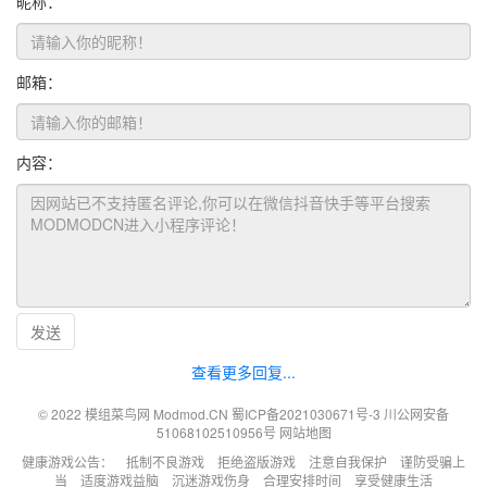
昵称：
邮箱：
内容：
发送
查看更多回复...
© 2022 模组菜鸟网 Modmod.CN
蜀ICP备2021030671号-3
川公网安备
51068102510956号
网站地图
健康游戏公告： 抵制不良游戏 拒绝盗版游戏 注意自我保护 谨防受骗上
当 适度游戏益脑 沉迷游戏伤身 合理安排时间 享受健康生活