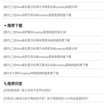
[图片]
二佐Nisa泰拉夏日纪事方舟暗索泳装cosplay网盘分享！
[图片]
二佐Nisa海梦日常泳装cosplay套图免费网盘下载
推荐下载
[图片]
二佐Nisa海梦睡衣cosplay套图网盘资源分享！
[图片]
二佐Nisa泰拉夏日纪事林雨霞泳装网盘免费下载
[图片]
二佐Nisa泰拉夏日纪事方舟暗索泳装cosplay网盘分享！
[图片]
二佐Nisa海梦日常泳装cosplay套图免费网盘下载
[图片]
二佐Nisa泰拉夏日纪事艾雅法拉泳装cosplay套图网盘免费下载
[图片]
F小绵羊cosplay申鹤套图网盘免费下载
推荐问答
[问答]
情商课一般几岁孩子去学比较好？
[问答]
怎么看自己孩子情商低不低？孩子情商低的10大特征是真的吗？