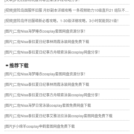
[视频]
冒险岛国服怀旧服 月妙副本详细攻略 一条视频助力10级直升21 组队不求人
[视频]
冒险岛怀旧服萌新必看攻略，1-30级详细攻略，3小时就能到21级！
[图片]
二佐Nisa海梦睡衣cosplay套图网盘资源分享！
[图片]
二佐Nisa泰拉夏日纪事林雨霞泳装网盘免费下载
[图片]
二佐Nisa泰拉夏日纪事方舟暗索泳装cosplay网盘分享！
推荐下载
[图片]
二佐Nisa海梦睡衣cosplay套图网盘资源分享！
[图片]
二佐Nisa泰拉夏日纪事林雨霞泳装网盘免费下载
[图片]
二佐Nisa泰拉夏日纪事方舟暗索泳装cosplay网盘分享！
[图片]
二佐Nisa海梦日常泳装cosplay套图免费网盘下载
[图片]
二佐Nisa泰拉夏日纪事艾雅法拉泳装cosplay套图网盘免费下载
[图片]
F小绵羊cosplay申鹤套图网盘免费下载