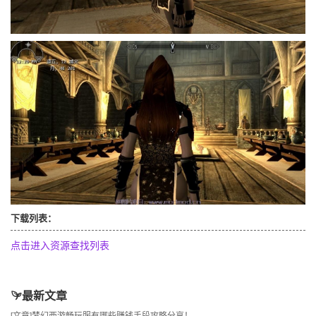
下载列表：
点击进入资源查找列表
最新文章
[文章]
梦幻西游畅玩服有哪些赚钱手段攻略分享！