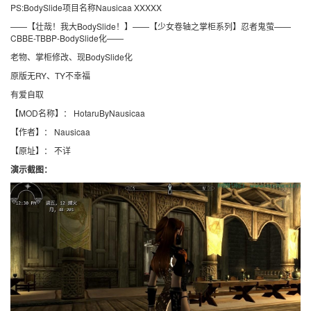
PS:BodySlide项目名称Nausicaa XXXXX
——【壮哉！我大BodySlide！】——【少女卷轴之掌柜系列】忍者鬼萤——
CBBE-TBBP-BodySlide化——
老物、掌柜修改、现BodySlide化
原版无RY、TY不幸福
有爱自取
【MOD名称】： HotaruByNausicaa
【作者】： Nausicaa
【原址】： 不详
演示截图：