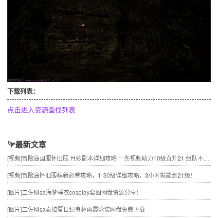
下载列表：
点击进入资源查找列表
最新文章
[视频]
冒险岛国服怀旧服 月妙副本详细攻略 一条视频助力10级直升21 组队不求人
[视频]
冒险岛怀旧服萌新必看攻略，1-30级详细攻略，3小时就能到21级！
[图片]
二佐Nisa海梦睡衣cosplay套图网盘资源分享！
[图片]
二佐Nisa泰拉夏日纪事林雨霞泳装网盘免费下载