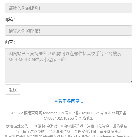
邮箱：
内容：
发送
查看更多回复...
© 2022 模组菜鸟网 Modmod.CN
蜀ICP备2021030671号-3
川公网安备
51068102510956号
网站地图
健康游戏公告： 抵制不良游戏 拒绝盗版游戏 注意自我保护 谨防受骗上
当 适度游戏益脑 沉迷游戏伤身 合理安排时间 享受健康生活
如果您在使用MOD站的时候遇到任何问题, 可发送邮件到 modmodcn@qq#com