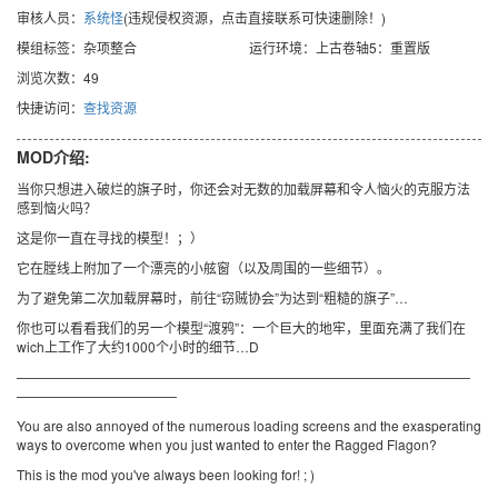
审核人员：
系统怪
(违规侵权资源，点击直接联系可快速删除！)
模组标签：杂项整合
运行环境：上古卷轴5：重置版
浏览次数：49
快捷访问：
查找资源
MOD介绍:
当你只想进入破烂的旗子时，你还会对无数的加载屏幕和令人恼火的克服方法
感到恼火吗？
这是你一直在寻找的模型！；）
它在膛线上附加了一个漂亮的小舷窗（以及周围的一些细节）。
为了避免第二次加载屏幕时，前往“窃贼协会”为达到“粗糙的旗子”…
你也可以看看我们的另一个模型“渡鸦”：一个巨大的地牢，里面充满了我们在
wich上工作了大约1000个小时的细节…D
——————————————————————————————————
————————————
You are also annoyed of the numerous loading screens and the exasperating
ways to overcome when you just wanted to enter the Ragged Flagon?
This is the mod you've always been looking for! ; )