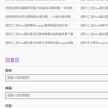
[视频]
冒险岛国服怀旧服 月妙副本详细攻略 一条视频助力10级直升21 组队不求人
[图片]
二佐Nisa泰
[视频]
冒险岛怀旧服萌新必看攻略，1-30级详细攻略，3小时就能到21级！
[图片]
二佐Nisa泰拉夏
[图片]
二佐Nisa海梦睡衣cosplay套图网盘资源分享！
[图片]
二佐Nisa海梦
[图片]
二佐Nisa泰拉夏日纪事林雨霞泳装网盘免费下载
[图片]
二佐Nisa泰拉夏日
[图片]
二佐Nisa泰拉夏日纪事方舟暗索泳装cosplay网盘分享！
[图片]
F小绵羊cosp
回复区
昵称：
邮箱：
内容：