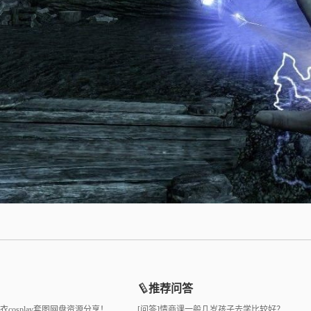
推荐问答
睡衣cosplay套图网盘资源分享！
[问答]
情商课一般几岁孩子去学比较好？