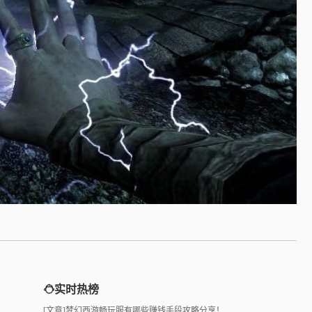
实时热榜
[文章]
梦幻西游畅玩服有哪些赚钱手段攻略分享！