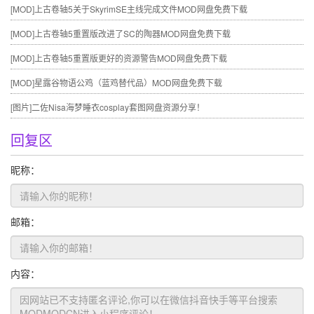
[MOD]
上古卷轴5关于SkyrimSE主线完成文件MOD网盘免费下载
[MOD]
上古卷轴5重置版改进了SC的陶器MOD网盘免费下载
[MOD]
上古卷轴5重置版更好的资源警告MOD网盘免费下载
[MOD]
星露谷物语公鸡（蓝鸡替代品）MOD网盘免费下载
[图片]
二佐Nisa海梦睡衣cosplay套图网盘资源分享！
回复区
昵称：
邮箱：
内容：