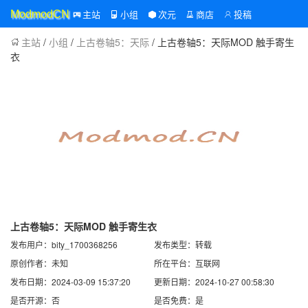
主站
小组
次元
商店
投稿
ModmodCN
主站
/
小组
/
上古卷轴5：天际
/ 上古卷轴5：天际MOD 触手寄生
衣
上古卷轴5：天际MOD 触手寄生衣
发布用户：bity_1700368256
发布类型：转载
原创作者：未知
所在平台：互联网
发布日期：2024-03-09 15:37:20
更新日期：2024-10-27 00:58:30
是否开源：否
是否免费：是