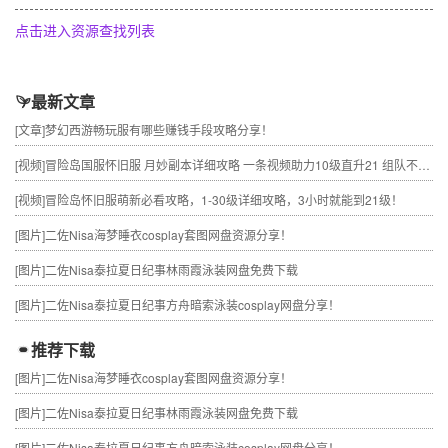
点击进入资源查找列表
最新文章
[文章]
梦幻西游畅玩服有哪些赚钱手段攻略分享！
[视频]
冒险岛国服怀旧服 月妙副本详细攻略 一条视频助力10级直升21 组队不求人
[视频]
冒险岛怀旧服萌新必看攻略，1-30级详细攻略，3小时就能到21级！
[图片]
二佐Nisa海梦睡衣cosplay套图网盘资源分享！
[图片]
二佐Nisa泰拉夏日纪事林雨霞泳装网盘免费下载
[图片]
二佐Nisa泰拉夏日纪事方舟暗索泳装cosplay网盘分享！
推荐下载
[图片]
二佐Nisa海梦睡衣cosplay套图网盘资源分享！
[图片]
二佐Nisa泰拉夏日纪事林雨霞泳装网盘免费下载
[图片]
二佐Nisa泰拉夏日纪事方舟暗索泳装cosplay网盘分享！