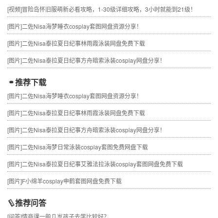
[视频]
冒险岛怀旧服萌新必看攻略，1-30级详细攻略，3小时就能到21级！
[图片]
二佐Nisa海梦睡衣cosplay套图网盘资源分享！
[图片]
二佐Nisa泰拉夏日纪事林雨霞泳装网盘免费下载
[图片]
二佐Nisa泰拉夏日纪事方舟暗索泳装cosplay网盘分享！
推荐下载
[图片]
二佐Nisa海梦睡衣cosplay套图网盘资源分享！
[图片]
二佐Nisa泰拉夏日纪事林雨霞泳装网盘免费下载
[图片]
二佐Nisa泰拉夏日纪事方舟暗索泳装cosplay网盘分享！
[图片]
二佐Nisa海梦日常泳装cosplay套图免费网盘下载
[图片]
二佐Nisa泰拉夏日纪事艾雅法拉泳装cosplay套图网盘免费下载
[图片]
F小绵羊cosplay申鹤套图网盘免费下载
推荐问答
[问答]
情商课一般几岁孩子去学比较好？