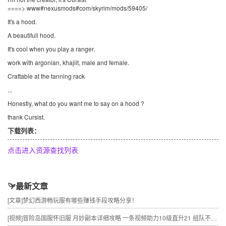
====> www#nexusmods#com/skyrim/mods/59405/
It's a hood.
A beautifull hood.
It's cool when you play a ranger.
work with argonian, khajiit, male and female.
Craftable at the tanning rack
...
Honestly, what do you want me to say on a hood ?
thank Cursist.
下载列表：
点击进入资源查找列表
最新文章
[文章]
梦幻西游畅玩服有哪些赚钱手段攻略分享！
[视频]
冒险岛国服怀旧服 月妙副本详细攻略 一条视频助力10级直升21 组队不求人