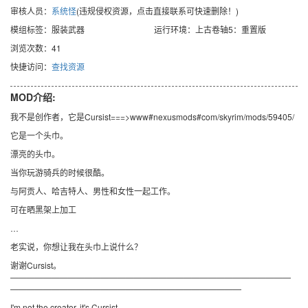
审核人员：
系统怪
(违规侵权资源，点击直接联系可快速删除！)
模组标签：服装武器
运行环境：上古卷轴5：重置版
浏览次数：41
快捷访问：
查找资源
MOD介绍:
我不是创作者，它是Cursist===>www#nexusmods#com/skyrim/mods/59405/
它是一个头巾。
漂亮的头巾。
当你玩游骑兵的时候很酷。
与阿贡人、哈吉特人、男性和女性一起工作。
可在晒黑架上加工
…
老实说，你想让我在头巾上说什么？
谢谢Cursist。
——————————————————————————————————
————————————————————————————
I'm not the creator, it's Cursist