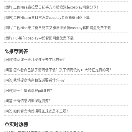
[图片]
二佐Nisa泰拉夏日纪事方舟暗索泳装cosplay网盘分享！
[图片]
二佐Nisa海梦日常泳装cosplay套图免费网盘下载
[图片]
二佐Nisa泰拉夏日纪事艾雅法拉泳装cosplay套图网盘免费下载
[图片]
F小绵羊cosplay申鹤套图网盘免费下载
推荐问答
[问答]
情商课一般几岁孩子去学比较好？
[问答]
怎么看自己孩子情商低不低？孩子情商低的10大特征是真的吗？
[问答]
我想提高情商和说话要看什么书？
[问答]
顾三月情感课程pdf谁有？
[问答]
谁有情感培训课程资源？
[问答]
如何看卖情感课程正规还是不正规？
实时热榜