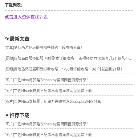
下载列表：
点击进入资源查找列表
最新文章
[文章]
梦幻西游畅玩服有哪些赚钱手段攻略分享！
[视频]
冒险岛国服怀旧服 月妙副本详细攻略 一条视频助力10级直升21 组队不求人
[视频]
冒险岛怀旧服萌新必看攻略，1-30级详细攻略，3小时就能到21级！
[图片]
二佐Nisa海梦睡衣cosplay套图网盘资源分享！
[图片]
二佐Nisa泰拉夏日纪事林雨霞泳装网盘免费下载
[图片]
二佐Nisa泰拉夏日纪事方舟暗索泳装cosplay网盘分享！
推荐下载
[图片]
二佐Nisa海梦睡衣cosplay套图网盘资源分享！
[图片]
二佐Nisa泰拉夏日纪事林雨霞泳装网盘免费下载