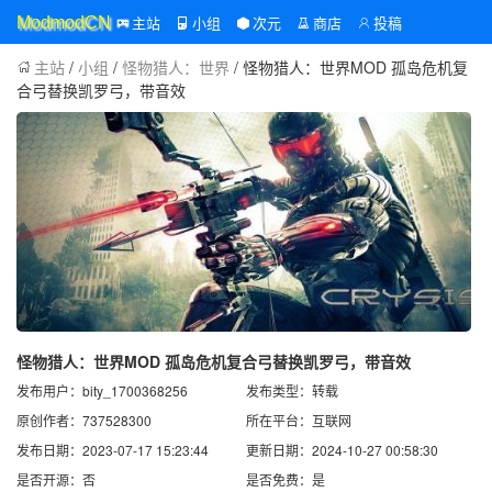
主站
小组
次元
商店
投稿
ModmodCN
主站
/
小组
/
怪物猎人：世界
/ 怪物猎人：世界MOD 孤岛危机复
合弓替换凯罗弓，带音效
怪物猎人：世界MOD 孤岛危机复合弓替换凯罗弓，带音效
发布用户：bity_1700368256
发布类型：转载
原创作者：737528300
所在平台：互联网
发布日期：2023-07-17 15:23:44
更新日期：2024-10-27 00:58:30
是否开源：否
是否免费：是