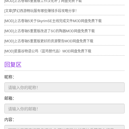
[MOD]
上古卷轴5重置版工作汉化补丁网盘免费下载
[文章]
梦幻西游畅玩服有哪些赚钱手段攻略分享！
[MOD]
上古卷轴5关于SkyrimSE主线完成文件MOD网盘免费下载
[MOD]
上古卷轴5重置版改进了SC的陶器MOD网盘免费下载
[MOD]
上古卷轴5重置版更好的资源警告MOD网盘免费下载
[MOD]
星露谷物语公鸡（蓝鸡替代品）MOD网盘免费下载
回复区
昵称：
邮箱：
内容：