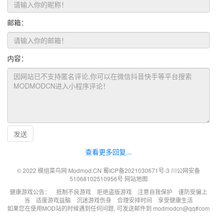
邮箱：
内容：
发送
查看更多回复...
© 2022 模组菜鸟网 Modmod.CN
蜀ICP备2021030671号-3
川公网安备
51068102510956号
网站地图
健康游戏公告： 抵制不良游戏 拒绝盗版游戏 注意自我保护 谨防受骗上
当 适度游戏益脑 沉迷游戏伤身 合理安排时间 享受健康生活
如果您在使用MOD站的时候遇到任何问题, 可发送邮件到 modmodcn@qq#com