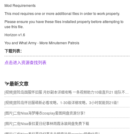
Mod Requirements
This mod requires one or more additional files in order to work properly.
Please ensure you have these files installed properly before attempting to
use this file.
Horizon v1.6
You and What Army - More Minutemen Patrols
下载列表：
点击进入资源查找列表
最新文章
[视频]
冒险岛国服怀旧服 月妙副本详细攻略 一条视频助力10级直升21 组队不求人
[视频]
冒险岛怀旧服萌新必看攻略，1-30级详细攻略，3小时就能到21级！
[图片]
二佐Nisa海梦睡衣cosplay套图网盘资源分享！
[图片]
二佐Nisa泰拉夏日纪事林雨霞泳装网盘免费下载
[图片]
二佐Nisa泰拉夏日纪事方舟暗索泳装cosplay网盘分享！