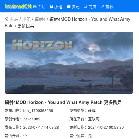
主站
小组
次元
商店
投稿
ModmodCN
主站
/
小组
/
辐射4
/ 辐射4MOD Horizon - You and What Army
Patch 更多民兵
辐射4MOD Horizon - You and What Army Patch 更多民兵
发布用户：bity_1700368256
发布类型：转载
原创作者：Zako1989
所在平台：互联网
发布日期：2023-07-17 14:03:28
更新日期：2024-10-27 00:58:30
是否开源：否
是否免费：是