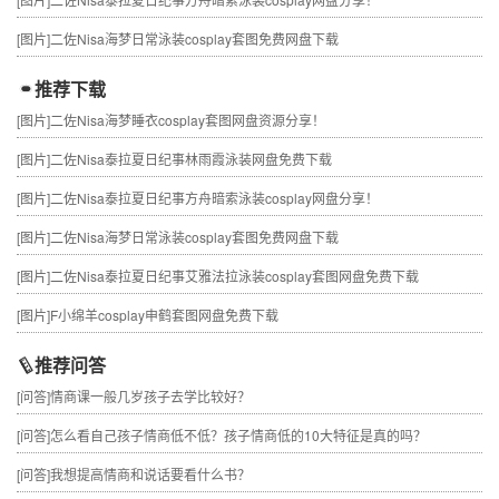
[图片]
二佐Nisa海梦日常泳装cosplay套图免费网盘下载
推荐下载
[图片]
二佐Nisa海梦睡衣cosplay套图网盘资源分享！
[图片]
二佐Nisa泰拉夏日纪事林雨霞泳装网盘免费下载
[图片]
二佐Nisa泰拉夏日纪事方舟暗索泳装cosplay网盘分享！
[图片]
二佐Nisa海梦日常泳装cosplay套图免费网盘下载
[图片]
二佐Nisa泰拉夏日纪事艾雅法拉泳装cosplay套图网盘免费下载
[图片]
F小绵羊cosplay申鹤套图网盘免费下载
推荐问答
[问答]
情商课一般几岁孩子去学比较好？
[问答]
怎么看自己孩子情商低不低？孩子情商低的10大特征是真的吗？
[问答]
我想提高情商和说话要看什么书？