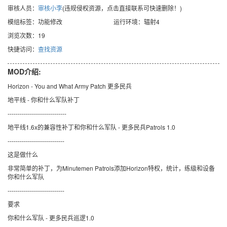
审核人员：
审核小李
(违规侵权资源，点击直接联系可快速删除！)
模组标签：功能修改
运行环境：辐射4
浏览次数：19
快捷访问：
查找资源
MOD介绍:
Horizon - You and What Army Patch 更多民兵
地平线 - 你和什么军队补丁
-----------------------------
地平线1.6x的兼容性补丁和你和什么军队 - 更多民兵Patrols 1.0
----------------------------
这是做什么
非常简单的补丁，为Minutemen Patrols添加Horizon特权，统计，练级和设备
你和什么军队
----------------------------
要求
你和什么军队 - 更多民兵巡逻1.0