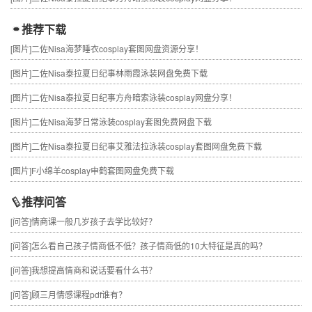
推荐下载
[图片]
二佐Nisa海梦睡衣cosplay套图网盘资源分享！
[图片]
二佐Nisa泰拉夏日纪事林雨霞泳装网盘免费下载
[图片]
二佐Nisa泰拉夏日纪事方舟暗索泳装cosplay网盘分享！
[图片]
二佐Nisa海梦日常泳装cosplay套图免费网盘下载
[图片]
二佐Nisa泰拉夏日纪事艾雅法拉泳装cosplay套图网盘免费下载
[图片]
F小绵羊cosplay申鹤套图网盘免费下载
推荐问答
[问答]
情商课一般几岁孩子去学比较好？
[问答]
怎么看自己孩子情商低不低？孩子情商低的10大特征是真的吗？
[问答]
我想提高情商和说话要看什么书？
[问答]
顾三月情感课程pdf谁有？