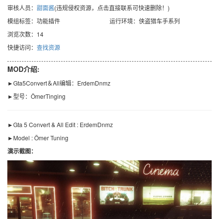
审核人员：
甜面酱
(违规侵权资源，点击直接联系可快速删除！)
模组标签：功能插件
运行环境：侠盗猎车手系列
浏览次数：14
快捷访问：
查找资源
MOD介绍:
►Gta5Convert＆All编辑：ErdemDnmz
►型号：ÖmerTinging
►Gta 5 Convert & All Edit : ErdemDnmz
►Model : Ömer Tuning
演示截图：