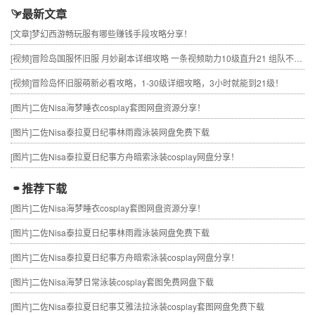
最新文章
[文章]
梦幻西游畅玩服有哪些赚钱手段攻略分享！
[视频]
冒险岛国服怀旧服 月妙副本详细攻略 一条视频助力10级直升21 组队不求人
[视频]
冒险岛怀旧服萌新必看攻略，1-30级详细攻略，3小时就能到21级！
[图片]
二佐Nisa海梦睡衣cosplay套图网盘资源分享！
[图片]
二佐Nisa泰拉夏日纪事林雨霞泳装网盘免费下载
[图片]
二佐Nisa泰拉夏日纪事方舟暗索泳装cosplay网盘分享！
推荐下载
[图片]
二佐Nisa海梦睡衣cosplay套图网盘资源分享！
[图片]
二佐Nisa泰拉夏日纪事林雨霞泳装网盘免费下载
[图片]
二佐Nisa泰拉夏日纪事方舟暗索泳装cosplay网盘分享！
[图片]
二佐Nisa海梦日常泳装cosplay套图免费网盘下载
[图片]
二佐Nisa泰拉夏日纪事艾雅法拉泳装cosplay套图网盘免费下载