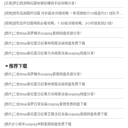
[文章]
梦幻西游畅玩服有哪些赚钱手段攻略分享！
[视频]
冒险岛国服怀旧服 月妙副本详细攻略 一条视频助力10级直升21 组队不求人
[视频]
冒险岛怀旧服萌新必看攻略，1-30级详细攻略，3小时就能到21级！
[图片]
二佐Nisa海梦睡衣cosplay套图网盘资源分享！
[图片]
二佐Nisa泰拉夏日纪事林雨霞泳装网盘免费下载
[图片]
二佐Nisa泰拉夏日纪事方舟暗索泳装cosplay网盘分享！
推荐下载
[图片]
二佐Nisa海梦睡衣cosplay套图网盘资源分享！
[图片]
二佐Nisa泰拉夏日纪事林雨霞泳装网盘免费下载
[图片]
二佐Nisa泰拉夏日纪事方舟暗索泳装cosplay网盘分享！
[图片]
二佐Nisa海梦日常泳装cosplay套图免费网盘下载
[图片]
二佐Nisa泰拉夏日纪事艾雅法拉泳装cosplay套图网盘免费下载
[图片]
F小绵羊cosplay申鹤套图网盘免费下载