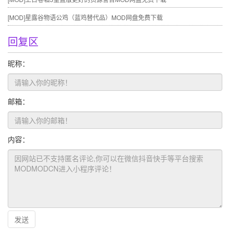
[MOD]
星露谷物语公鸡（蓝鸡替代品）MOD网盘免费下载
回复区
昵称：
邮箱：
内容：
发送