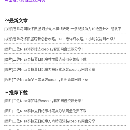
最新文章
[视频]
冒险岛国服怀旧服 月妙副本详细攻略 一条视频助力10级直升21 组队不求人
[视频]
冒险岛怀旧服萌新必看攻略，1-30级详细攻略，3小时就能到21级！
[图片]
二佐Nisa海梦睡衣cosplay套图网盘资源分享！
[图片]
二佐Nisa泰拉夏日纪事林雨霞泳装网盘免费下载
[图片]
二佐Nisa泰拉夏日纪事方舟暗索泳装cosplay网盘分享！
[图片]
二佐Nisa海梦日常泳装cosplay套图免费网盘下载
推荐下载
[图片]
二佐Nisa海梦睡衣cosplay套图网盘资源分享！
[图片]
二佐Nisa泰拉夏日纪事林雨霞泳装网盘免费下载
[图片]
二佐Nisa泰拉夏日纪事方舟暗索泳装cosplay网盘分享！