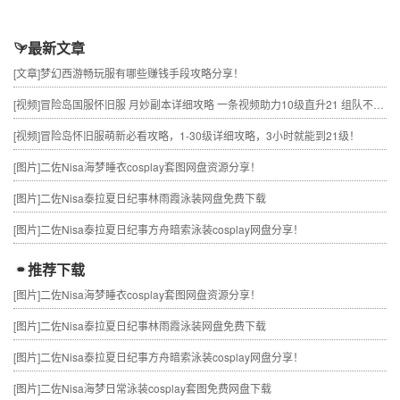
最新文章
[文章]
梦幻西游畅玩服有哪些赚钱手段攻略分享！
[视频]
冒险岛国服怀旧服 月妙副本详细攻略 一条视频助力10级直升21 组队不求人
[视频]
冒险岛怀旧服萌新必看攻略，1-30级详细攻略，3小时就能到21级！
[图片]
二佐Nisa海梦睡衣cosplay套图网盘资源分享！
[图片]
二佐Nisa泰拉夏日纪事林雨霞泳装网盘免费下载
[图片]
二佐Nisa泰拉夏日纪事方舟暗索泳装cosplay网盘分享！
推荐下载
[图片]
二佐Nisa海梦睡衣cosplay套图网盘资源分享！
[图片]
二佐Nisa泰拉夏日纪事林雨霞泳装网盘免费下载
[图片]
二佐Nisa泰拉夏日纪事方舟暗索泳装cosplay网盘分享！
[图片]
二佐Nisa海梦日常泳装cosplay套图免费网盘下载