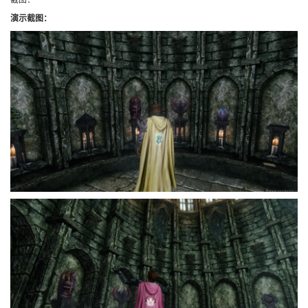
演示截图：