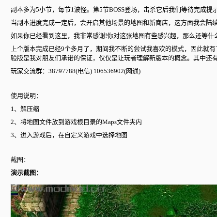
副本多为5小节，每节1波怪。第5节BOSS登场，击杀它后我们等待完成
当副本进度完成一定后，会开启其他场景的地图和新商店，这方面我会陆
如果你已经看到这里，我非常感谢!你对这张地图有些感兴趣，那么还等什
上个版本完成已经9个多月了，期间我不断的尝试我喜欢的模式，因此就有
验版是我对朋友们承诺的保证，仅仅是让玩者理解新版本的概念。其中还有
玩家交流群：38797788(电信) 106536902(网通)
使用说明：
1、解压缩
2、将地图文件放到游戏根目录的Maps文件夹内
3、进入游戏后，在自定义游戏中选择地图
截图：
演示截图：