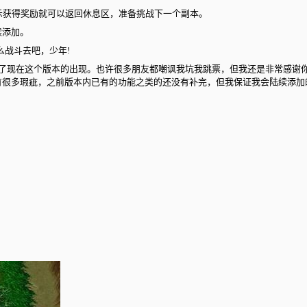
提示获得奖励就可以返回休息区，准备挑战下一个副本。
续添加。
么战斗去吧，少年!
了现在这个版本的出现。也许很多朋友都嘲讽我坑我跳票，但我还是非常感谢你们
很多瑕疵，之前版本内已有的功能之类的还没有补完，但我保证我会陆续添加的!