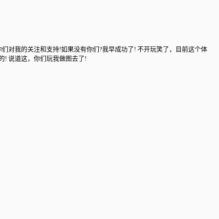
对我的关注和支持!如果没有你们?我早成功了! 不开玩笑了，目前这个体
 说道这，你们玩我做图去了!