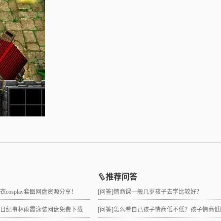
推荐问答
睡衣cosplay套图网盘资源分享！
[问答]
情商课一般几岁孩子去学比较好？
拉夏日纪事林雨霞泳装网盘免费下载
[问答]
怎么看自己孩子情商低不低？孩子情商低的10大特征是