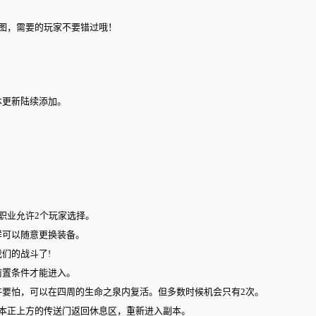
3地图，需要的玩家不要错过哦！
本更新陆续添加。
职业允许2个玩家选择。
样可以随意更换装备。
们的战斗了!
前置条件才能进入。
要怕，可以在四周的生命之泉内复活。但多数时候机会只有2次。
本正上方的传送门返回休息区，重新进入副本。