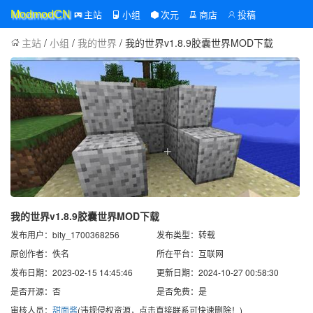
主站
小组
次元
商店
投稿
ModmodCN
主站
/
小组
/
我的世界
/ 我的世界v1.8.9胶囊世界MOD下载
我的世界v1.8.9胶囊世界MOD下载
发布用户：bity_1700368256
发布类型：转载
原创作者：佚名
所在平台：互联网
发布日期：2023-02-15 14:45:46
更新日期：2024-10-27 00:58:30
是否开源：否
是否免费：是
审核人员：
甜面酱
(违规侵权资源，点击直接联系可快速删除！)