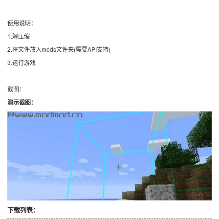
使用说明：
1.解压缩
2.将文件放入mods文件夹(需要API支持)
3.运行游戏
截图：
演示截图：
下载列表：