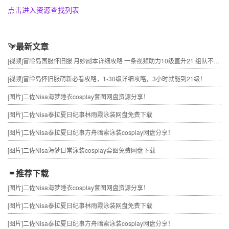
点击进入资源查找列表
最新文章
[视频]
冒险岛国服怀旧服 月妙副本详细攻略 一条视频助力10级直升21 组队不求人
[视频]
冒险岛怀旧服萌新必看攻略，1-30级详细攻略，3小时就能到21级！
[图片]
二佐Nisa海梦睡衣cosplay套图网盘资源分享！
[图片]
二佐Nisa泰拉夏日纪事林雨霞泳装网盘免费下载
[图片]
二佐Nisa泰拉夏日纪事方舟暗索泳装cosplay网盘分享！
[图片]
二佐Nisa海梦日常泳装cosplay套图免费网盘下载
推荐下载
[图片]
二佐Nisa海梦睡衣cosplay套图网盘资源分享！
[图片]
二佐Nisa泰拉夏日纪事林雨霞泳装网盘免费下载
[图片]
二佐Nisa泰拉夏日纪事方舟暗索泳装cosplay网盘分享！