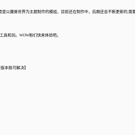
，主要是以魔兽世界为主题制作的模组，目前还在制作中，后期还会不断更新的,需
，工具和剑。WOW粉们快来体验吧。
最新版本既可解决】