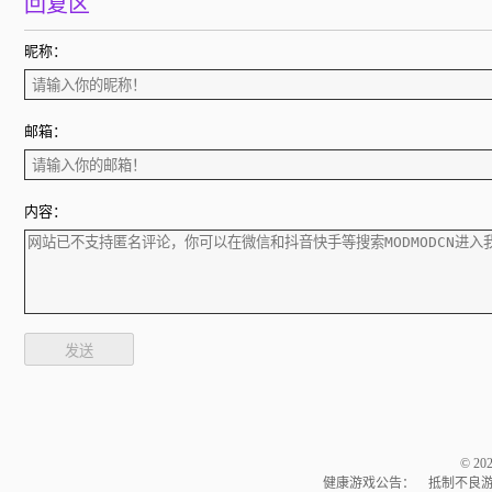
回复区
昵称：
邮箱：
内容：
发送
© 2
健康游戏公告： 抵制不良