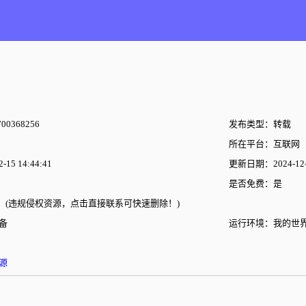
00368256
发布类型：转载
所在平台：互联网
15 14:44:41
更新日期：2024-12-2
是否免费：是
(违规侵权资源，点击直接联系可快速删除！)
备
运行环境：我的世
源