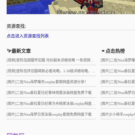
资源查找:
点击进入资源查找列表
最新文章
点击热榜
[视频]
冒险岛国服怀旧服 月妙副本详细攻略 一条视频助力10级直升21 组队不求人
[图片]
二佐Nisa海梦
[视频]
冒险岛怀旧服萌新必看攻略，1-30级详细攻略，3小时就能到21级！
[图片]
二佐Nisa泰
[图片]
二佐Nisa海梦睡衣cosplay套图网盘资源分享！
[图片]
二佐Nisa泰拉夏
[图片]
二佐Nisa泰拉夏日纪事林雨霞泳装网盘免费下载
[图片]
二佐Nisa海梦
[图片]
二佐Nisa泰拉夏日纪事方舟暗索泳装cosplay网盘分享！
[图片]
二佐Nisa泰拉夏日
[图片]
二佐Nisa海梦日常泳装cosplay套图免费网盘下载
[图片]
F小绵羊cosp