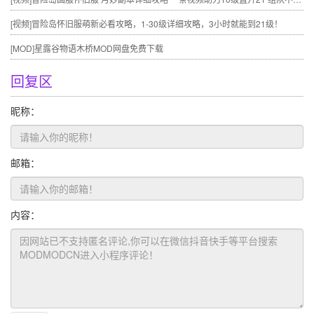
[视频]
冒险岛怀旧服萌新必看攻略，1-30级详细攻略，3小时就能到21级！
[MOD]
星露谷物语木桥MOD网盘免费下载
回复区
昵称：
邮箱：
内容：