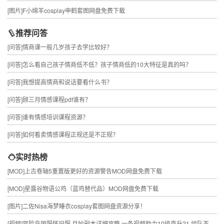
[图片]
F小绵羊cosplay申鹤套图网盘免费下载
推荐问答
[问答]
情商课一般几岁孩子去学比较好？
[问答]
怎么看自己孩子情商低不低？孩子情商低的10大特征是真的吗？
[问答]
我想提高情商和说话要看什么书？
[问答]
顾三月情感课程pdf谁有？
[问答]
谁有情感培训课程资源？
[问答]
如何看卖情感课程正规还是不正规？
实时热榜
[MOD]
上古卷轴5重置版更好的资源警告MOD网盘免费下载
[MOD]
星露谷物语公鸡（蓝鸡替代品）MOD网盘免费下载
[图片]
二佐Nisa海梦睡衣cosplay套图网盘资源分享！
[视频]
冒险岛国服怀旧服 月妙副本详细攻略 一条视频助力10级直升21 组队不求人