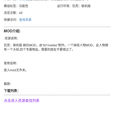
模组标签：功能性
运行环境：饥荒：联机版
浏览次数：42
快捷访问：
查找资源
MOD介绍:
资源说明：
饥荒：联机版 赫拉MOD，由“td1madao”制作。一个妹纸人物MOD，此人物拥
有一个大招,四个专属物品，需要的朋友不要错过了。
使用说明：
放入mod文件夹。
截图：
下载列表：
点击进入资源查找列表