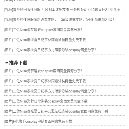
[视频]
冒险岛国服怀旧服 月妙副本详细攻略 一条视频助力10级直升21 组队不求人
[视频]
冒险岛怀旧服萌新必看攻略，1-30级详细攻略，3小时就能到21级！
[图片]
二佐Nisa海梦睡衣cosplay套图网盘资源分享！
[图片]
二佐Nisa泰拉夏日纪事林雨霞泳装网盘免费下载
[图片]
二佐Nisa泰拉夏日纪事方舟暗索泳装cosplay网盘分享！
推荐下载
[图片]
二佐Nisa海梦睡衣cosplay套图网盘资源分享！
[图片]
二佐Nisa泰拉夏日纪事林雨霞泳装网盘免费下载
[图片]
二佐Nisa泰拉夏日纪事方舟暗索泳装cosplay网盘分享！
[图片]
二佐Nisa海梦日常泳装cosplay套图免费网盘下载
[图片]
二佐Nisa泰拉夏日纪事艾雅法拉泳装cosplay套图网盘免费下载
[图片]
F小绵羊cosplay申鹤套图网盘免费下载