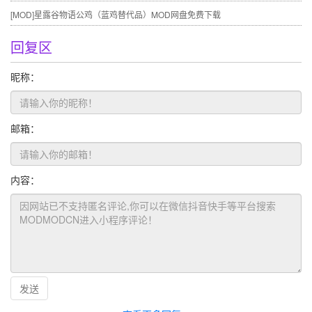
[MOD]
星露谷物语公鸡（蓝鸡替代品）MOD网盘免费下载
回复区
昵称：
邮箱：
内容：
发送