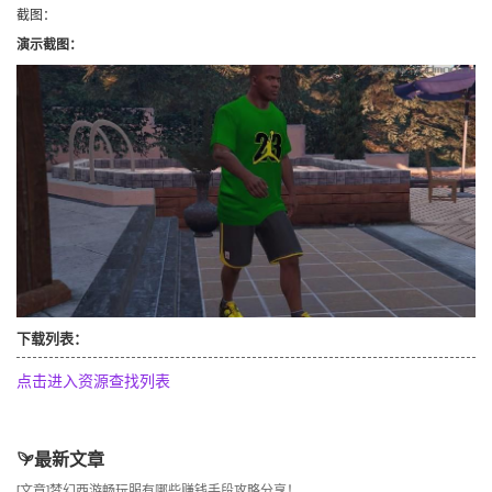
截图：
演示截图：
下载列表：
点击进入资源查找列表
最新文章
[文章]
梦幻西游畅玩服有哪些赚钱手段攻略分享！