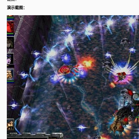
演示截图：