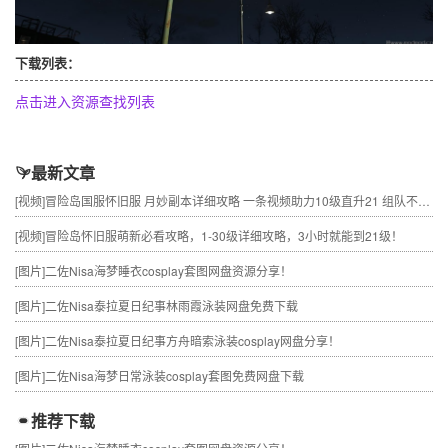
下载列表：
点击进入资源查找列表
最新文章
[视频]
冒险岛国服怀旧服 月妙副本详细攻略 一条视频助力10级直升21 组队不求人
[视频]
冒险岛怀旧服萌新必看攻略，1-30级详细攻略，3小时就能到21级！
[图片]
二佐Nisa海梦睡衣cosplay套图网盘资源分享！
[图片]
二佐Nisa泰拉夏日纪事林雨霞泳装网盘免费下载
[图片]
二佐Nisa泰拉夏日纪事方舟暗索泳装cosplay网盘分享！
[图片]
二佐Nisa海梦日常泳装cosplay套图免费网盘下载
推荐下载