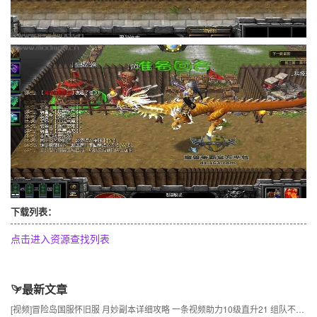
下载列表：
点击进入资源查找列表
最新文章
[视频]
冒险岛国服怀旧服 月妙副本详细攻略 一条视频助力10级直升21 组队不求人