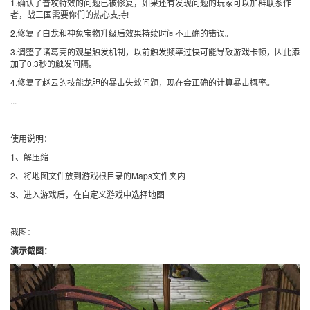
1.确认了普攻特效的问题已被修复，如果还有发现问题的玩家可以加群联系作
者，战三国需要你们的热心支持!
2.修复了白龙和神象宝物升级后效果持续时间不正确的错误。
3.调整了诸葛亮的观星触发机制，以前触发频率过快可能导致游戏卡顿，因此添
加了0.3秒的触发间隔。
4.修复了赵云的技能龙胆的暴击失效问题，现在会正确的计算暴击概率。
...
使用说明：
1、解压缩
2、将地图文件放到游戏根目录的Maps文件夹内
3、进入游戏后，在自定义游戏中选择地图
截图：
演示截图：