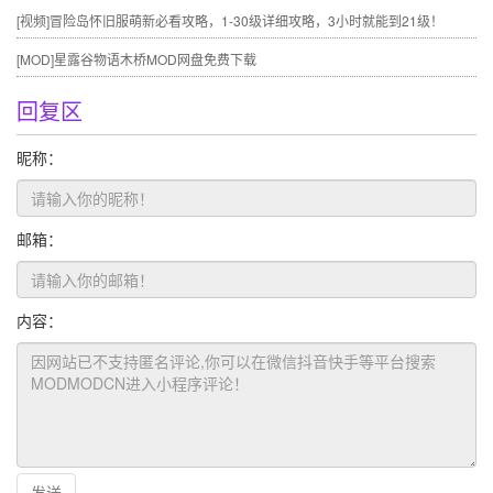
[视频]
冒险岛怀旧服萌新必看攻略，1-30级详细攻略，3小时就能到21级！
[MOD]
星露谷物语木桥MOD网盘免费下载
回复区
昵称：
邮箱：
内容：
发送