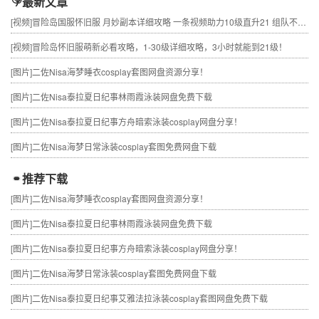
最新文章
[视频]
冒险岛国服怀旧服 月妙副本详细攻略 一条视频助力10级直升21 组队不求人
[视频]
冒险岛怀旧服萌新必看攻略，1-30级详细攻略，3小时就能到21级！
[图片]
二佐Nisa海梦睡衣cosplay套图网盘资源分享！
[图片]
二佐Nisa泰拉夏日纪事林雨霞泳装网盘免费下载
[图片]
二佐Nisa泰拉夏日纪事方舟暗索泳装cosplay网盘分享！
[图片]
二佐Nisa海梦日常泳装cosplay套图免费网盘下载
推荐下载
[图片]
二佐Nisa海梦睡衣cosplay套图网盘资源分享！
[图片]
二佐Nisa泰拉夏日纪事林雨霞泳装网盘免费下载
[图片]
二佐Nisa泰拉夏日纪事方舟暗索泳装cosplay网盘分享！
[图片]
二佐Nisa海梦日常泳装cosplay套图免费网盘下载
[图片]
二佐Nisa泰拉夏日纪事艾雅法拉泳装cosplay套图网盘免费下载