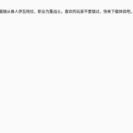
分享，朵蜜随从兽人伊瓦哈拉，职业为重战士。喜欢的玩家不要错过，快来下载体验吧