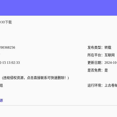
OD下载
00368256
发布类型：转载
所在平台：互联网
15 13:02:33
更新日期：2024-10-2
是否免费：是
(违规侵权资源，点击直接联系可快速删除！)
组
运行环境：上古卷轴
源