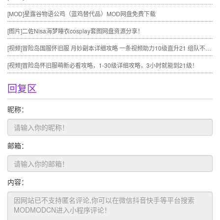
[MOD]
星露谷物语公鸡（蓝鸡替代品）MOD网盘免费下载
[图片]
二佐Nisa海梦睡衣cosplay套图网盘资源分享！
[视频]
冒险岛国服怀旧服 月妙副本详细攻略 一条视频助力10级直升21 组队不求人
[视频]
冒险岛怀旧服萌新必看攻略，1-30级详细攻略，3小时就能到21级！
回复区
昵称：
邮箱：
内容：