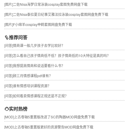
[图片]
二佐Nisa海梦日常泳装cosplay套图免费网盘下载
[图片]
二佐Nisa泰拉夏日纪事艾雅法拉泳装cosplay套图网盘免费下载
[图片]
F小绵羊cosplay申鹤套图网盘免费下载
推荐问答
[问答]
情商课一般几岁孩子去学比较好？
[问答]
怎么看自己孩子情商低不低？孩子情商低的10大特征是真的吗？
[问答]
我想提高情商和说话要看什么书？
[问答]
顾三月情感课程pdf谁有？
[问答]
谁有情感培训课程资源？
[问答]
如何看卖情感课程正规还是不正规？
实时热榜
[MOD]
上古卷轴5重置版改进了SC的陶器MOD网盘免费下载
[MOD]
上古卷轴5重置版更好的资源警告MOD网盘免费下载