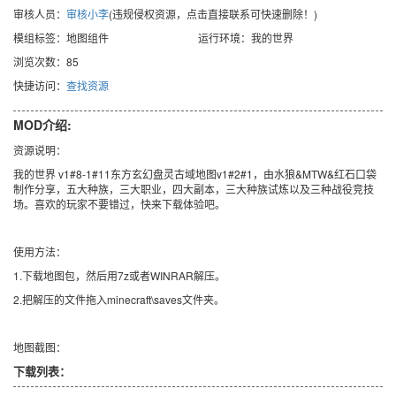
审核人员：
审核小李
(违规侵权资源，点击直接联系可快速删除！)
模组标签：地图组件
运行环境：我的世界
浏览次数：85
快捷访问：
查找资源
MOD介绍:
资源说明：
我的世界 v1#8-1#11东方玄幻盘灵古域地图v1#2#1，由水狼&MTW&红石口袋
制作分享，五大种族，三大职业，四大副本，三大种族试炼以及三种战役竞技
场。喜欢的玩家不要错过，快来下载体验吧。
使用方法：
1.下载地图包，然后用7z或者WINRAR解压。
2.把解压的文件拖入minecraft\saves文件夹。
地图截图：
下载列表：