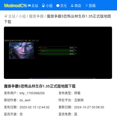
主站
小组
次元
商店
投稿
ModmodCN
主站
/
小组
/
魔兽争霸
/ 魔兽争霸3恐怖丛林生存1.35正式版地图
下载
魔兽争霸3恐怖丛林生存1.35正式版地图下载
发布用户：bity_1700368256
发布类型：转载
原创作者：dx_well
所在平台：互联网
发布日期：2023-02-15 12:44:32
更新日期：2024-10-27 00:58:30
是否开源：否
是否免费：是