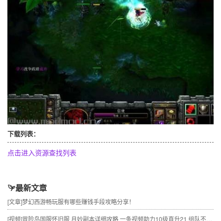
下载列表：
点击进入资源查找列表
最新文章
[文章]
梦幻西游畅玩服有哪些赚钱手段攻略分享！
[视频]
冒险岛国服怀旧服 月妙副本详细攻略 一条视频助力10级直升21 组队不求人