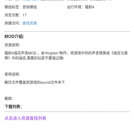
模组标签：音效模组
运行环境：辐射4
浏览次数：17
快捷访问：
查找资源
MOD介绍:
资源说明：
辐射4瑞克声音MOD ，由“Krypton”制作，将游戏中你的声音替换成《瑞克与莫
蒂》中的瑞克,需要的玩家不要错过哦!
使用说明：
解压文件覆盖到游戏的sound文件夹下
截图：
下载列表：
点击进入资源查找列表