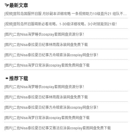
最新文章
[视频]
冒险岛国服怀旧服 月妙副本详细攻略 一条视频助力10级直升21 组队不求人
[视频]
冒险岛怀旧服萌新必看攻略，1-30级详细攻略，3小时就能到21级！
[图片]
二佐Nisa海梦睡衣cosplay套图网盘资源分享！
[图片]
二佐Nisa泰拉夏日纪事林雨霞泳装网盘免费下载
[图片]
二佐Nisa泰拉夏日纪事方舟暗索泳装cosplay网盘分享！
[图片]
二佐Nisa海梦日常泳装cosplay套图免费网盘下载
推荐下载
[图片]
二佐Nisa海梦睡衣cosplay套图网盘资源分享！
[图片]
二佐Nisa泰拉夏日纪事林雨霞泳装网盘免费下载
[图片]
二佐Nisa泰拉夏日纪事方舟暗索泳装cosplay网盘分享！
[图片]
二佐Nisa海梦日常泳装cosplay套图免费网盘下载
[图片]
二佐Nisa泰拉夏日纪事艾雅法拉泳装cosplay套图网盘免费下载