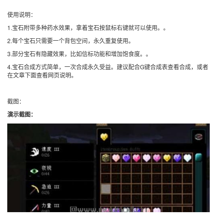
使用说明：
1.宝石附带多种药水效果，拿着宝石按鼠标右键就可以使用。。
2.每个宝石只需要一个背包空间，永久重复使用。
3.部分宝石有隐藏效果，比如信标功能和增加饱食度。。
4.宝石合成方式简单，一次合成永久受益。建议配合G键合成表查看合成，或者
在文章下面查看网页说明。
截图：
演示截图：