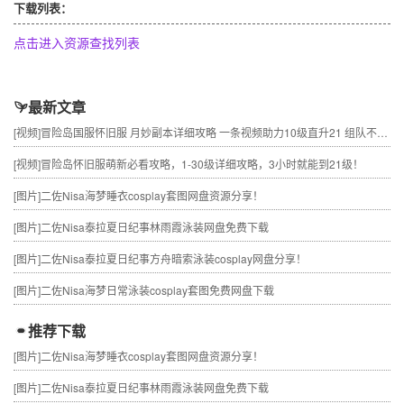
下载列表：
点击进入资源查找列表
最新文章
[视频]
冒险岛国服怀旧服 月妙副本详细攻略 一条视频助力10级直升21 组队不求人
[视频]
冒险岛怀旧服萌新必看攻略，1-30级详细攻略，3小时就能到21级！
[图片]
二佐Nisa海梦睡衣cosplay套图网盘资源分享！
[图片]
二佐Nisa泰拉夏日纪事林雨霞泳装网盘免费下载
[图片]
二佐Nisa泰拉夏日纪事方舟暗索泳装cosplay网盘分享！
[图片]
二佐Nisa海梦日常泳装cosplay套图免费网盘下载
推荐下载
[图片]
二佐Nisa海梦睡衣cosplay套图网盘资源分享！
[图片]
二佐Nisa泰拉夏日纪事林雨霞泳装网盘免费下载