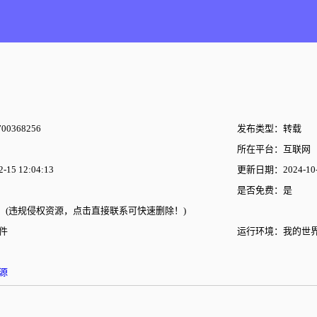
00368256
发布类型：转载
所在平台：互联网
15 12:04:13
更新日期：2024-10-2
是否免费：是
(违规侵权资源，点击直接联系可快速删除！)
件
运行环境：我的世
源