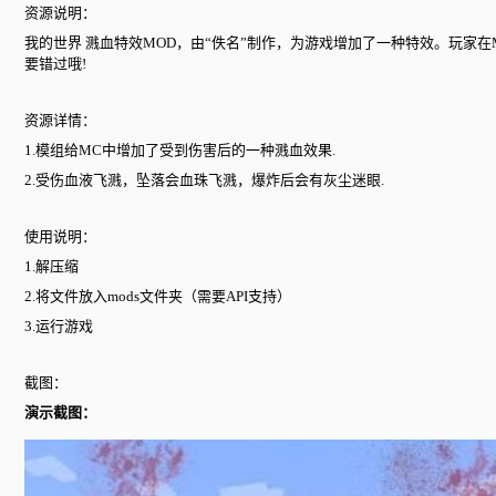
资源说明：
我的世界 溅血特效MOD，由“佚名”制作，为游戏增加了一种特效。玩
要错过哦!
资源详情：
1.模组给MC中增加了受到伤害后的一种溅血效果.
2.受伤血液飞溅，坠落会血珠飞溅，爆炸后会有灰尘迷眼.
使用说明：
1.解压缩
2.将文件放入mods文件夹（需要API支持）
3.运行游戏
截图：
演示截图：