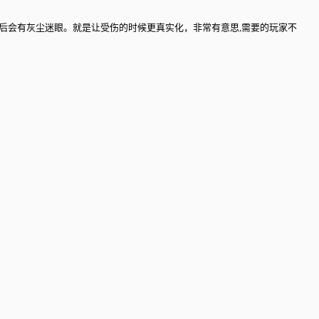
炸后会有灰尘迷眼。就是让受伤的时候更真实化，非常有意思,需要的玩家不