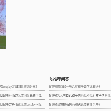
推荐问答
睡衣cosplay套图网盘资源分享！
[问答]
情商课一般几岁孩子去学比较好？
拉夏日纪事林雨霞泳装网盘免费下载
[问答]
怎么看自己孩子情商低不低？孩子情商低的10大特征是
日纪事方舟暗索泳装cosplay网盘分享！
[问答]
我想提高情商和说话要看什么书？