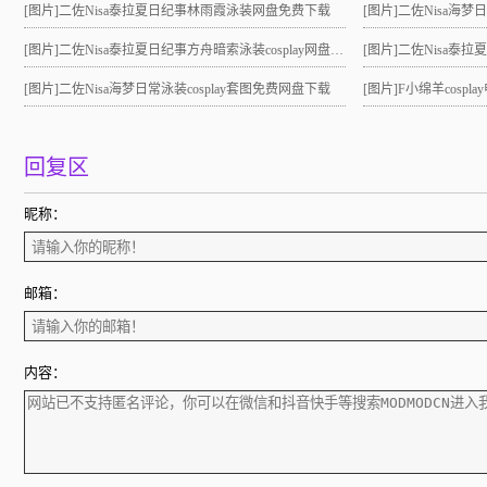
[图片]
二佐Nisa泰拉夏日纪事林雨霞泳装网盘免费下载
[图片]
二佐Nisa海梦
[图片]
二佐Nisa泰拉夏日纪事方舟暗索泳装cosplay网盘分享！
[图片]
二佐Nisa泰拉夏日
[图片]
二佐Nisa海梦日常泳装cosplay套图免费网盘下载
[图片]
F小绵羊cosp
回复区
昵称：
邮箱：
内容：