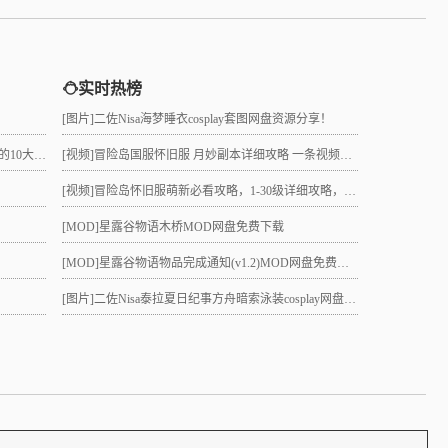
实时热榜
[图片]
二佐Nisa海梦睡衣cosplay套图网盘资源分享！
真的吗？
[视频]
冒险岛国服怀旧服 月妙副本详细攻略 一条视频助力10级直升21 组队不求人
[视频]
冒险岛怀旧服萌新必看攻略，1-30级详细攻略，3小时就能到21级！
[MOD]
星露谷物语木桥MOD网盘免费下载
[MOD]
星露谷物语物品完成通知(v1.2)MOD网盘免费下载
[图片]
二佐Nisa泰拉夏日纪事方舟暗索泳装cosplay网盘分享！