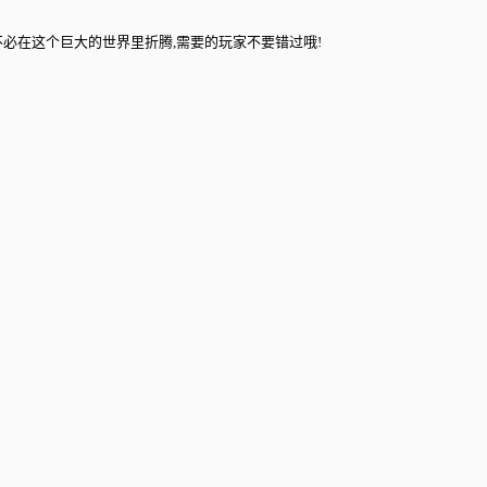
必在这个巨大的世界里折腾,需要的玩家不要错过哦!