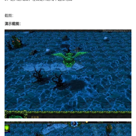
截图：
演示截图：