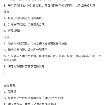
3、每局游戏时长<10分钟 目标：在自己的生命耗尽前用一切办法杀掉对方
玩法：
1、使用投掷技能进行远距离攻击
2、升级生存智慧，了解道具合成
3、屏障!屏障!
提示：
1、随着时间的流逝，角色会进入疲倦减缓移动速度
2、场地资源有限，请合理分配使用
3、外来者与人类的生命值、移动速度、攻击距离、技能、合成道具均不同，双
方相互制约
4、防守时站在对方的攻击距离外
...
使用说明：
1、解压缩
2、将地图文件放到游戏根目录的Maps文件夹内
3、进入游戏后，在自定义游戏中选择地图