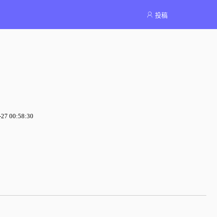
投稿
7 00:58:30