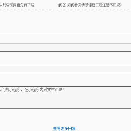
lay申鹤套图网盘免费下载
[问答]
如何看卖情感课程正规还是不正规？
查看更多回复...