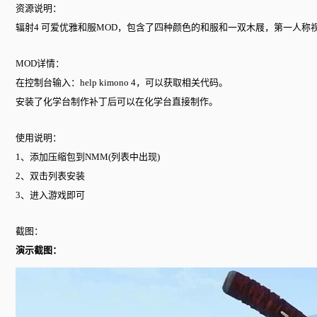
资源说明：
辐射4 可爱优雅和服MOD，包含了四种颜色的和服和一双木屐，第一人
MOD详情：
在控制台输入：help kimono 4，可以获取相关代码。
安装了化学台制作补丁后可以在化学台直接制作。
使用说明：
1、添加压缩包到NMM(列表中出现)
2、双击列表安装
3、进入游戏即可
截图：
演示截图：