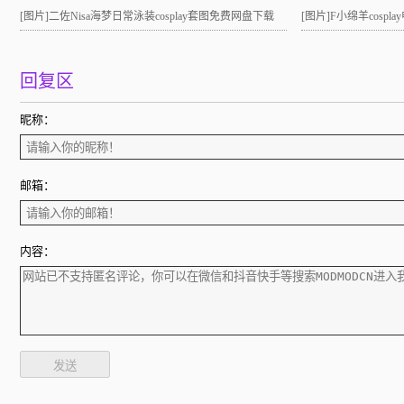
[图片]
二佐Nisa海梦日常泳装cosplay套图免费网盘下载
[图片]
F小绵羊cosp
回复区
昵称：
邮箱：
内容：
发送