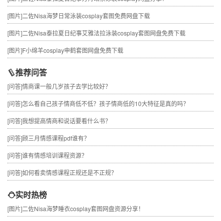
[图片]
二佐Nisa海梦日常泳装cosplay套图免费网盘下载
[图片]
二佐Nisa泰拉夏日纪事艾雅法拉泳装cosplay套图网盘免费下载
[图片]
F小绵羊cosplay申鹤套图网盘免费下载
推荐问答
[问答]
情商课一般几岁孩子去学比较好？
[问答]
怎么看自己孩子情商低不低？孩子情商低的10大特征是真的吗？
[问答]
我想提高情商和说话要看什么书？
[问答]
顾三月情感课程pdf谁有？
[问答]
谁有情感培训课程资源？
[问答]
如何看卖情感课程正规还是不正规？
实时热榜
[图片]
二佐Nisa海梦睡衣cosplay套图网盘资源分享！