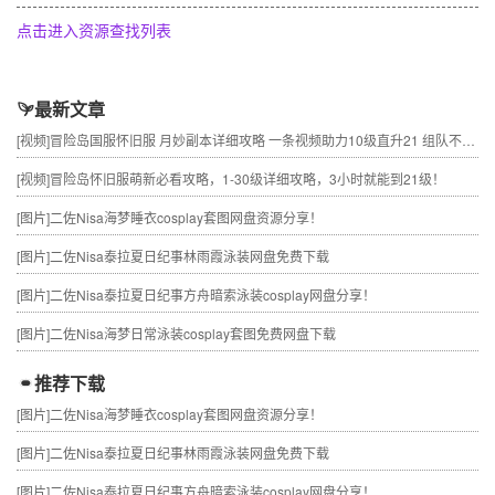
点击进入资源查找列表
最新文章
[视频]
冒险岛国服怀旧服 月妙副本详细攻略 一条视频助力10级直升21 组队不求人
[视频]
冒险岛怀旧服萌新必看攻略，1-30级详细攻略，3小时就能到21级！
[图片]
二佐Nisa海梦睡衣cosplay套图网盘资源分享！
[图片]
二佐Nisa泰拉夏日纪事林雨霞泳装网盘免费下载
[图片]
二佐Nisa泰拉夏日纪事方舟暗索泳装cosplay网盘分享！
[图片]
二佐Nisa海梦日常泳装cosplay套图免费网盘下载
推荐下载
[图片]
二佐Nisa海梦睡衣cosplay套图网盘资源分享！
[图片]
二佐Nisa泰拉夏日纪事林雨霞泳装网盘免费下载
[图片]
二佐Nisa泰拉夏日纪事方舟暗索泳装cosplay网盘分享！