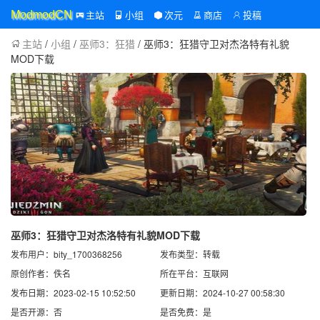
主站
小组
次元
商店
投稿
ModmodCN
主站
/
小组
/
巫师3：狂猎
/ 巫师3：狂猎守卫对杰洛特有礼貌
MOD下载
巫师3：狂猎守卫对杰洛特有礼貌MOD下载
发布用户：bity_1700368256
发布类型：转载
原创作者：佚名
所在平台：互联网
发布日期：2023-02-15 10:52:50
更新日期：2024-10-27 00:58:30
是否开源：否
是否免费：是