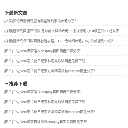
最新文章
[文章]
梦幻西游畅玩服有哪些赚钱手段攻略分享！
[视频]
冒险岛国服怀旧服 月妙副本详细攻略 一条视频助力10级直升21 组队不求人
[视频]
冒险岛怀旧服萌新必看攻略，1-30级详细攻略，3小时就能到21级！
[图片]
二佐Nisa海梦睡衣cosplay套图网盘资源分享！
[图片]
二佐Nisa泰拉夏日纪事林雨霞泳装网盘免费下载
[图片]
二佐Nisa泰拉夏日纪事方舟暗索泳装cosplay网盘分享！
推荐下载
[图片]
二佐Nisa海梦睡衣cosplay套图网盘资源分享！
[图片]
二佐Nisa泰拉夏日纪事林雨霞泳装网盘免费下载
[图片]
二佐Nisa泰拉夏日纪事方舟暗索泳装cosplay网盘分享！
[图片]
二佐Nisa海梦日常泳装cosplay套图免费网盘下载