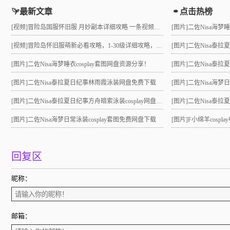
最新文章
点击热榜
[视频]
冒险岛国服怀旧服 月妙副本详细攻略 一条视频助力10级直升21 组队不求人
[图片]
二佐Nisa海梦
[视频]
冒险岛怀旧服萌新必看攻略，1-30级详细攻略，3小时就能到21级！
[图片]
二佐Nisa泰
[图片]
二佐Nisa海梦睡衣cosplay套图网盘资源分享！
[图片]
二佐Nisa泰拉夏
[图片]
二佐Nisa泰拉夏日纪事林雨霞泳装网盘免费下载
[图片]
二佐Nisa海梦
[图片]
二佐Nisa泰拉夏日纪事方舟暗索泳装cosplay网盘分享！
[图片]
二佐Nisa泰拉夏日
[图片]
二佐Nisa海梦日常泳装cosplay套图免费网盘下载
[图片]
F小绵羊cosp
回复区
昵称：
邮箱：