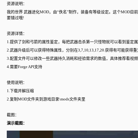
资源说明：
我的世界 武器进化MOD，由“佚名”制作，装备有等级设定。这个MOD
要错过哦!
资源详情：
1.提供了剑和弓箭的属性鉴定，每把武器击杀第一只怪物就可以看到鉴定属
2.武器升级后可以获得特殊属性，分别在3,7,10,13,17,20.获得有可能获得
3.配置文件可以修改一些武器持久消耗和经验需求的数值，具体推荐看视频
4.需要Forge API支持
使用说明：
1.下载并解压缩
2.复制MOD文件夹到游戏目录\mods文件夹里
截图：
演示截图：