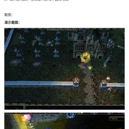
截图：
演示截图：