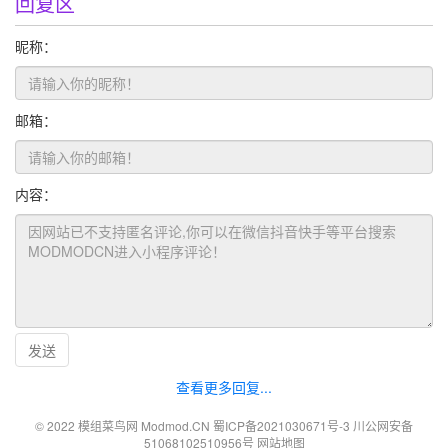
回复区
昵称：
邮箱：
内容：
发送
查看更多回复...
© 2022 模组菜鸟网 Modmod.CN
蜀ICP备2021030671号-3
川公网安备
51068102510956号
网站地图