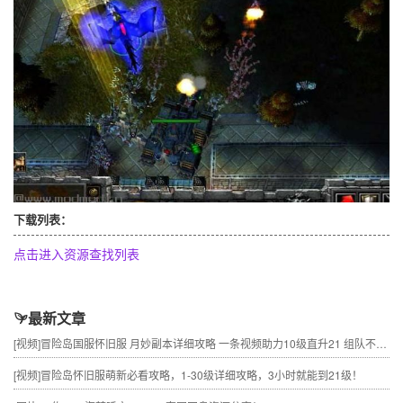
下载列表：
点击进入资源查找列表
最新文章
[视频]
冒险岛国服怀旧服 月妙副本详细攻略 一条视频助力10级直升21 组队不求人
[视频]
冒险岛怀旧服萌新必看攻略，1-30级详细攻略，3小时就能到21级！