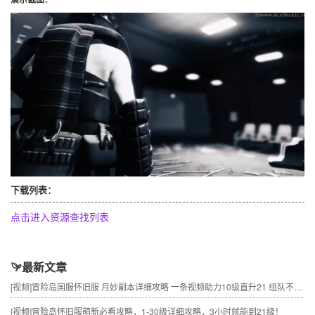
下载列表：
点击进入资源查找列表
最新文章
[视频]
冒险岛国服怀旧服 月妙副本详细攻略 一条视频助力10级直升21 组队不求人
[视频]
冒险岛怀旧服萌新必看攻略，1-30级详细攻略，3小时就能到21级！