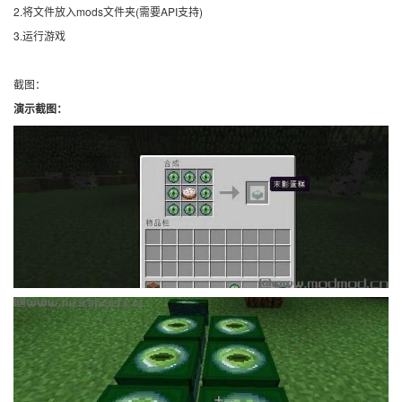
2.将文件放入mods文件夹(需要API支持)
3.运行游戏
截图：
演示截图：