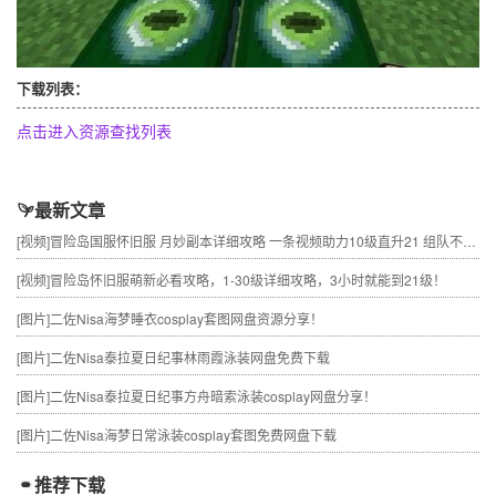
下载列表：
点击进入资源查找列表
最新文章
[视频]
冒险岛国服怀旧服 月妙副本详细攻略 一条视频助力10级直升21 组队不求人
[视频]
冒险岛怀旧服萌新必看攻略，1-30级详细攻略，3小时就能到21级！
[图片]
二佐Nisa海梦睡衣cosplay套图网盘资源分享！
[图片]
二佐Nisa泰拉夏日纪事林雨霞泳装网盘免费下载
[图片]
二佐Nisa泰拉夏日纪事方舟暗索泳装cosplay网盘分享！
[图片]
二佐Nisa海梦日常泳装cosplay套图免费网盘下载
推荐下载