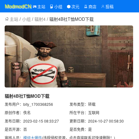
主站
小组
次元
商店
投稿
ModmodCN
主站
/
小组
/
辐射4
/ 辐射4B社T恤MOD下载
辐射4B社T恤MOD下载
发布用户：bity_1700368256
发布类型：转载
原创作者：佚名
所在平台：互联网
发布日期：2023-02-15 08:33:27
更新日期：2024-10-27 00:58:30
是否开源：否
是否免费：是
审核人员：
模组大爆炸
(违规侵权资源，点击直接联系可快速删除！)