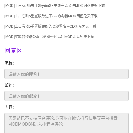
[MOD]
上古卷轴5关于SkyrimSE主线完成文件MOD网盘免费下载
[MOD]
上古卷轴5重置版改进了SC的陶器MOD网盘免费下载
[MOD]
上古卷轴5重置版更好的资源警告MOD网盘免费下载
[MOD]
星露谷物语公鸡（蓝鸡替代品）MOD网盘免费下载
回复区
昵称：
邮箱：
内容：