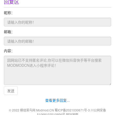
回复区
昵称：
邮箱：
内容：
发送
查看更多回复...
© 2022 模组菜鸟网 Modmod.CN
蜀ICP备2021030671号-3
川公网安备
51068102510956号
网站地图