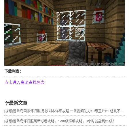
下载列表：
点击进入资源查找列表
最新文章
[视频]
冒险岛国服怀旧服 月妙副本详细攻略 一条视频助力10级直升21 组队不求人
[视频]
冒险岛怀旧服萌新必看攻略，1-30级详细攻略，3小时就能到21级！