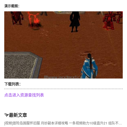
演示截图：
下载列表：
点击进入资源查找列表
最新文章
[视频]
冒险岛国服怀旧服 月妙副本详细攻略 一条视频助力10级直升21 组队不求人