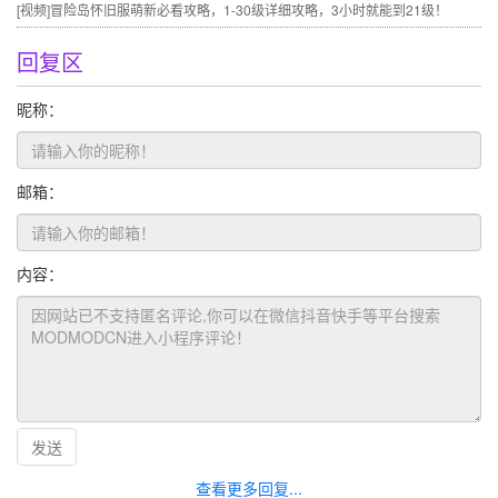
[视频]
冒险岛怀旧服萌新必看攻略，1-30级详细攻略，3小时就能到21级！
回复区
昵称：
邮箱：
内容：
发送
查看更多回复...