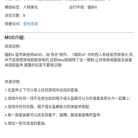
模组标签：人物美化
运行环境：辐射4
浏览次数：8
快捷访问：
查找资源
MOD介绍:
资源说明：
辐射4 盔甲铸造师MOD，由“佚名”制作，《辐射4》中的捏人系统虽然很强大,但
并不是我想穿啥就能穿啥的,这款Mod就破除了这一限制,让你用其他服装及装备
来搭配盔甲,需要的玩家不要错过哦!
资源详情：
1.在盔甲之下可以穿上任何游戏中出现的套装;
2.游戏中任何一顶不会遮住脸的帽子或头盔都可以与防毒面具和头巾一起戴上;
3.游戏中任何衣服、帽子或头盔都能与防弹盔甲搭配;
4.每一款套装都可以改变其躯干、胳膊、腿或者避难所盔甲;
5.增加一些可改造的套装。