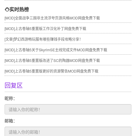
实时热榜
[MOD]
全面战争三国非主流浮夸页游风格MOD网盘免费下载
[MOD]
上古卷轴5重置版工作汉化补丁网盘免费下载
[文章]
梦幻西游畅玩服有哪些赚钱手段攻略分享！
[MOD]
上古卷轴5关于SkyrimSE主线完成文件MOD网盘免费下载
[MOD]
上古卷轴5重置版改进了SC的陶器MOD网盘免费下载
[MOD]
上古卷轴5重置版更好的资源警告MOD网盘免费下载
回复区
昵称：
邮箱：