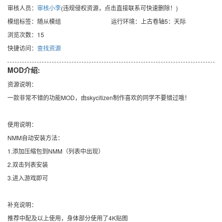
审核人员：
审核小李
(违规侵权资源，点击直接联系可快速删除！)
模组标签：随从模组
运行环境：上古卷轴5：天际
浏览次数：15
快捷访问：
查找资源
MOD介绍:
资源说明：
一款非常不错的功能MOD，由skycitizen制作喜欢的同学不要错过哦！
使用说明：
NMM自动安装方法：
1.添加压缩包到NMM（列表中出现）
2.双击列表安装
3.进入游戏即可
补充说明：
推荐中配及以上使用，身体部分使用了4K贴图