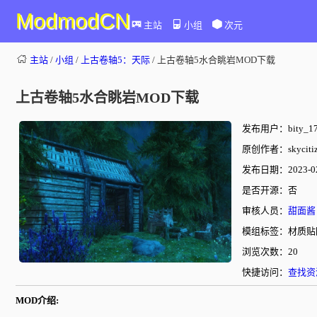
ModmodCN
主站
小组
次元
主站
/
小组
/
上古卷轴5：天际
/ 上古卷轴5水合眺岩MOD下载
上古卷轴5水合眺岩MOD下载
发布用户：bity_17
原创作者：skycitiz
发布日期：2023-02-
是否开源：否
审核人员：
甜面酱
模组标签：材质贴
浏览次数：20
快捷访问：
查找资
MOD介绍: