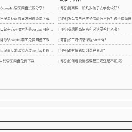
睡衣cosplay套图网盘资源分享！
[问答]
情商课一般几岁孩子去学比较好？
拉夏日纪事林雨霞泳装网盘免费下载
[问答]
怎么看自己孩子情商低不低？孩子情商低的10大特征是
日纪事方舟暗索泳装cosplay网盘分享！
[问答]
我想提高情商和说话要看什么书？
日常泳装cosplay套图免费网盘下载
[问答]
顾三月情感课程pdf谁有？
纪事艾雅法拉泳装cosplay套图网盘免费下载
[问答]
谁有情感培训课程资源？
lay申鹤套图网盘免费下载
[问答]
如何看卖情感课程正规还是不正规？